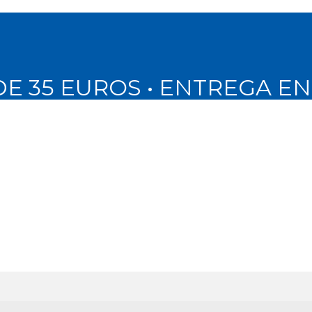
DE 35 EUROS • ENTREGA E