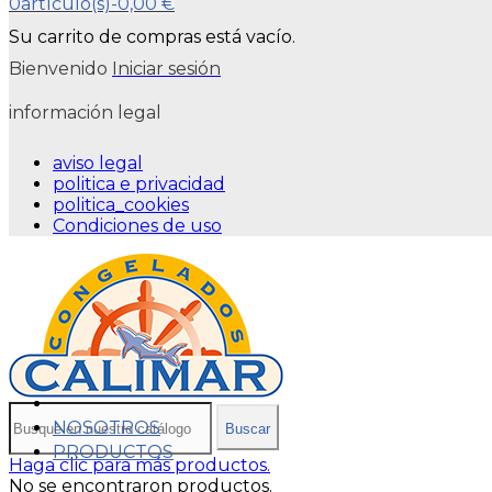
0
artículo(s)
-
0,00 €
Su carrito de compras está vacío.
Bienvenido
Iniciar sesión
información legal
aviso legal
politica e privacidad
politica_cookies
Condiciones de uso
NOSOTROS
Buscar
PRODUCTOS
Haga clic para más productos.
No se encontraron productos.