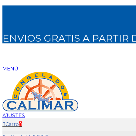
ENVIOS GRATIS A PARTIR 
MENÚ
AJUSTES
Carro
0