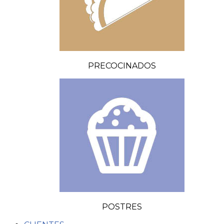
PRECOCINADOS
POSTRES