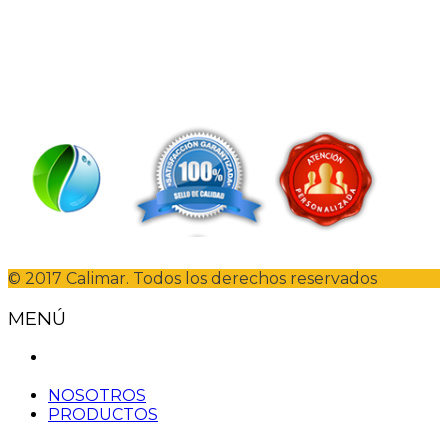
Nos preocupa mucho la calidad. Por eso trabajamos
dia a día por ofrecer a nuestros clientes los mejores
productos traídos directamente de los mercados más
importantes de toda España
© 2017 Calimar. Todos los derechos reservados
MENÚ
NOSOTROS
PRODUCTOS