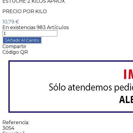
ESTUCHE 2 KILOS APROX
PRECIO POR KILO
10,79 €
En existencias
983 Artículos
Añadir Al Carrito
Compartir
Código QR
Referencia:
3054