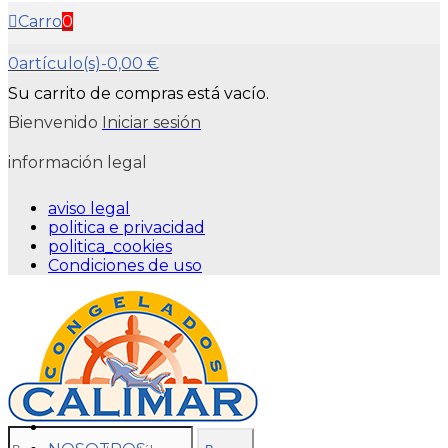
Carro
0
0
artículo(s)
-
0,00 €
Su carrito de compras está vacío.
Bienvenido
Iniciar sesión
información legal
aviso legal
politica e privacidad
politica_cookies
Condiciones de uso