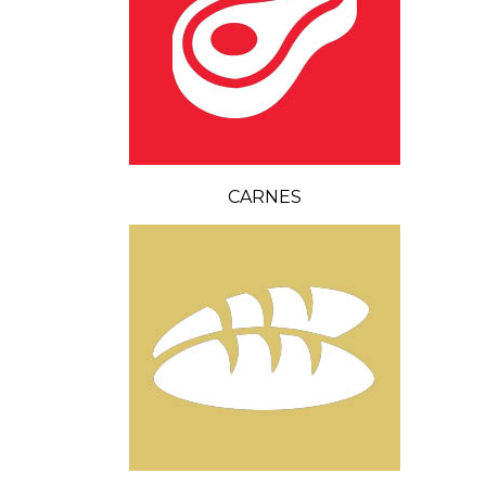
CARNES