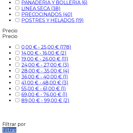
PANADERIA Y BOLLERIA
(6)
LINEA SECA
(38)
PRECOCINADOS
(40)
POSTRES Y HELADOS
(19)
Precio
Precio
0,00 € - 25,00 €
(178)
14,00 € - 16,00 €
(2)
19,00 € - 26,00 €
(11)
24,00 € - 27,00 €
(3)
28,00 € - 35,00 €
(4)
36,00 € - 40,00 €
(1)
41,00 € - 48,00 €
(3)
55,00 € - 61,00 €
(1)
69,00 € - 76,00 €
(1)
89,00 € - 99,00 €
(2)
Filtrar por
Filtrar