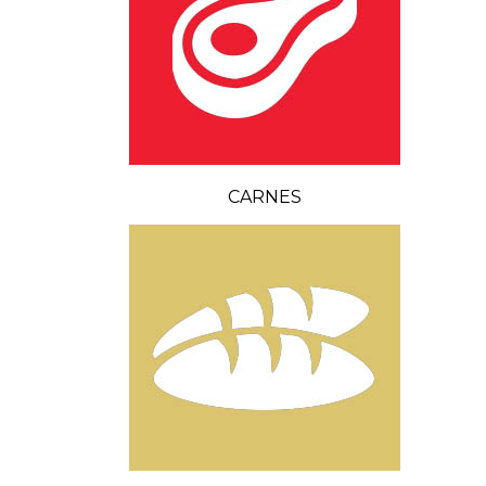
CARNES