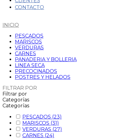
CLIENTES
CONTACTO
INICIO
PESCADOS
MARISCOS
VERDURAS
CARNES
PANADERIA Y BOLLERIA
LINEA SECA
PRECOCINADOS
POSTRES Y HELADOS
FILTRAR POR
Filtrar por
Categorías
Categorías
PESCADOS
(23)
MARISCOS
(31)
VERDURAS
(27)
CARNES
(24)