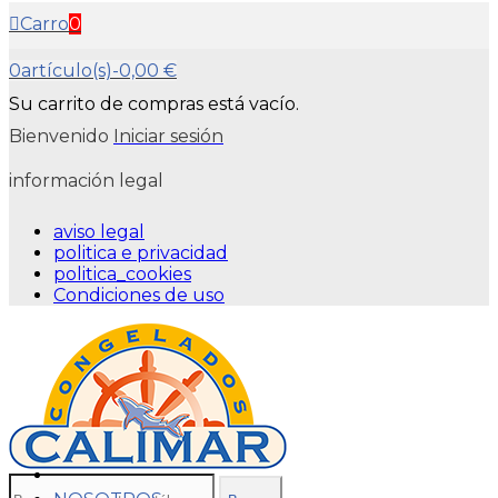
Carro
0
0
artículo(s)
-
0,00 €
Su carrito de compras está vacío.
Bienvenido
Iniciar sesión
información legal
aviso legal
politica e privacidad
politica_cookies
Condiciones de uso