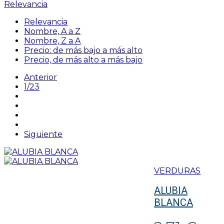
Relevancia
Relevancia
Nombre, A a Z
Nombre, Z a A
Precio: de más bajo a más alto
Precio, de más alto a más bajo
Anterior
1/23
Siguiente
VERDURAS
ALUBIA
BLANCA